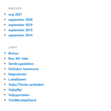
ARKIVER
maj 2021
september 2020
september 2019
september 2015
september 2014
LINKS
Bolius
Bus 361 tider
Genbrugsstation
Gribskov kommune
Hegnsloven
Lokalbanen
Vejby-Tibirke selskabet
VejbyNyt
Vejbyportalen
VisitNordsjælland