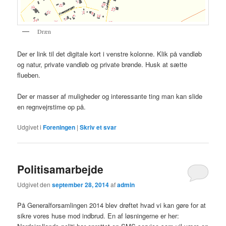
Dræn
Der er link til det digitale kort i venstre kolonne. Klik på vandløb
og natur, private vandløb og private brønde. Husk at sætte
flueben.
Der er masser af muligheder og interessante ting man kan slide
en regnvejrstime op på.
Udgivet i
Foreningen
|
Skriv et svar
Politisamarbejde
Udgivet den
september 28, 2014
af
admin
På Generalforsamlingen 2014 blev drøftet hvad vi kan gøre for at
sikre vores huse mod indbrud. En af løsningerne er her: