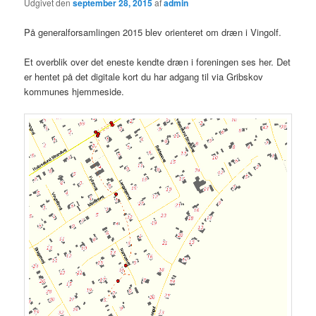
Udgivet den
september 28, 2015
af
admin
På generalforsamlingen 2015 blev orienteret om dræn i Vingolf.
Et overblik over det eneste kendte dræn i foreningen ses her. Det
er hentet på det digitale kort du har adgang til via Gribskov
kommunes hjemmeside.