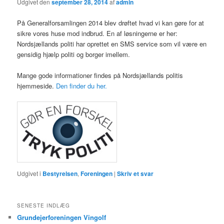
Udgivet den
september 28, 2014
af
admin
På Generalforsamlingen 2014 blev drøftet hvad vi kan gøre for at
sikre vores huse mod indbrud. En af løsningerne er her:
Nordsjællands politi har oprettet en SMS service som vil være en
gensidig hjælp politi og borger imellem.
Mange gode informationer findes på Nordsjællands politis
hjemmeside.
Den finder du her.
Udgivet i
Bestyrelsen
,
Foreningen
|
Skriv et svar
SENESTE INDLÆG
Grundejerforeningen Vingolf