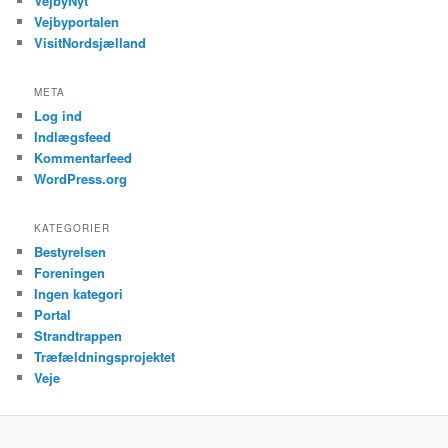
VejbyNyt
Vejbyportalen
VisitNordsjælland
META
Log ind
Indlægsfeed
Kommentarfeed
WordPress.org
KATEGORIER
Bestyrelsen
Foreningen
Ingen kategori
Portal
Strandtrappen
Træfældningsprojektet
Veje