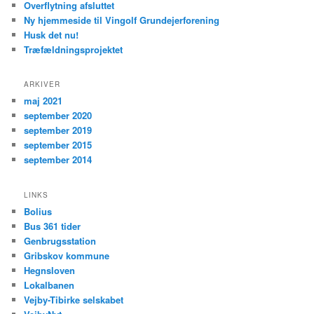
Overflytning afsluttet
Ny hjemmeside til Vingolf Grundejerforening
Husk det nu!
Træfældningsprojektet
ARKIVER
maj 2021
september 2020
september 2019
september 2015
september 2014
LINKS
Bolius
Bus 361 tider
Genbrugsstation
Gribskov kommune
Hegnsloven
Lokalbanen
Vejby-Tibirke selskabet