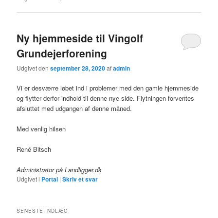
Ny hjemmeside til Vingolf
Grundejerforening
Udgivet den
september 28, 2020
af
admin
Vi er desværre løbet ind i problemer med den gamle hjemmeside
og flytter derfor indhold til denne nye side. Flytningen forventes
afsluttet med udgangen af denne måned.
Med venlig hilsen
René Bitsch
Administrator på Landligger.dk
Udgivet i
Portal
|
Skriv et svar
SENESTE INDLÆG