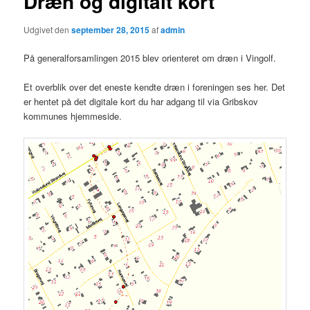
Dræn og digitalt kort
Udgivet den
september 28, 2015
af
admin
På generalforsamlingen 2015 blev orienteret om dræn i Vingolf.
Et overblik over det eneste kendte dræn i foreningen ses her. Det
er hentet på det digitale kort du har adgang til via Gribskov
kommunes hjemmeside.