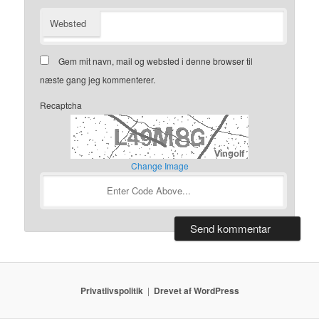
Websted
Gem mit navn, mail og websted i denne browser til
næste gang jeg kommenterer.
Recaptcha
Change Image
Privatlivspolitik
Drevet af WordPress