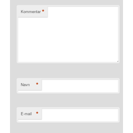
*
Kommentar
*
Navn
*
E-mail