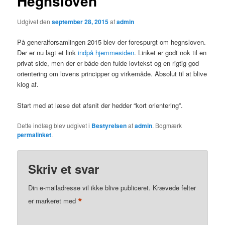
Hegnsloven
Udgivet den
september 28, 2015
af
admin
På generalforsamlingen 2015 blev der forespurgt om hegnsloven.
Der er nu lagt et link
indpå hjemmesiden
. Linket er godt nok til en
privat side, men der er både den fulde lovtekst og en rigtig god
orientering om lovens principper og virkemåde. Absolut til at blive
klog af.
Start med at læse det afsnit der hedder “kort orientering”.
Dette indlæg blev udgivet i
Bestyrelsen
af
admin
. Bogmærk
permalinket
.
Skriv et svar
Din e-mailadresse vil ikke blive publiceret.
Krævede felter
*
er markeret med